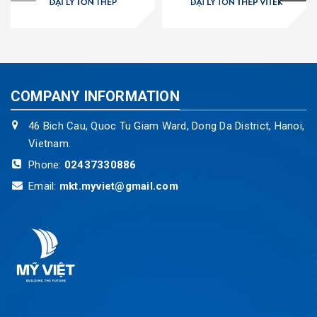
COMPANY INFORMATION
46 Bich Cau, Quoc Tu Giam Ward, Dong Da District, Hanoi,
Vietnam.
Phone:
02437330886
Email:
mkt.myviet@gmail.com