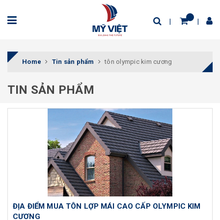
Home
Tin sản phẩm
tôn olympic kim cương
TIN SẢN PHẨM
ĐỊA ĐIỂM MUA TÔN LỢP MÁI CAO CẤP OLYMPIC KIM
CƯƠNG