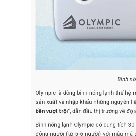
Bình nó
Olympic là dòng bình nóng lạnh thế hệ 
sản xuất và nhập khẩu những nguyên liệ
bền vượt trội
”, dẫn đầu thị trường về độ 
Bình nóng lạnh Olympic có dung tích 30
đông người (từ 5-6 người) với mẫu mã đ