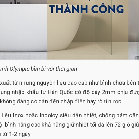
ạnh Olympic bền bỉ với thời gian
 xuất từ những nguyên liệu cao cấp như bình chứa bên 
n dụng nhập khẩu từ Hàn Quốc có độ dày 2mm chịu đư
o không đáng có dẫn đến chập điện hay rò rỉ nước.
 liệu Inox hoặc Incoloy siêu dẫn nhiệt, chống bám cặn
 bình nâng cao khả năng giữ nhiệt tối đa lên 72 giờ giú
 từ 1-2 ngày.