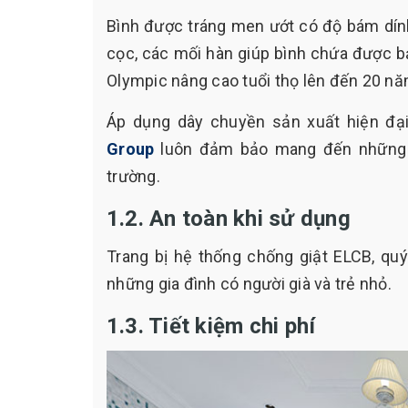
Bình được tráng men ướt có độ bám dính
cọc, các mối hàn giúp bình chứa được bảo
Olympic nâng cao tuổi thọ lên đến 20 nă
Áp dụng dây chuyền sản xuất hiện đại
Group
luôn đảm bảo mang đến những sả
trường.
1.2. An toàn khi sử dụng
Trang bị hệ thống chống giật ELCB, quý
những gia đình có người già và trẻ nhỏ.
1.3. Tiết kiệm chi phí