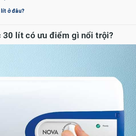
lít ở đâu?
30 lít có ưu điểm gì nổi trội?