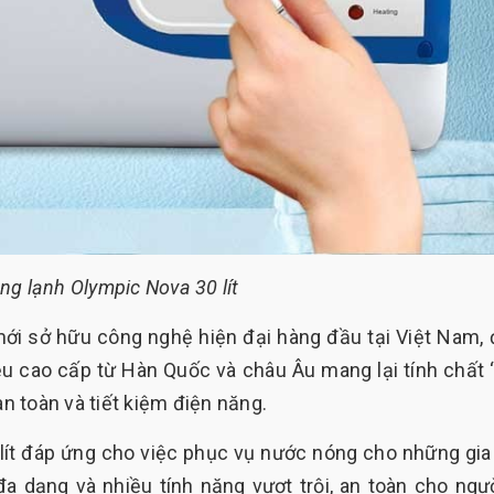
ng lạnh Olympic Nova 30 lít
mới sở hữu công nghệ hiện đại hàng đầu tại Việt Nam,
u cao cấp từ Hàn Quốc và châu Âu mang lại tính chất 
an toàn và tiết kiệm điện năng.
 lít đáp ứng cho việc phục vụ nước nóng cho những gia
a dạng và nhiều tính năng vượt trội, an toàn cho ngư