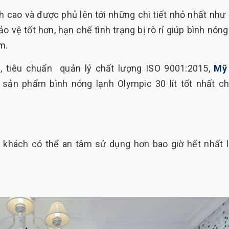
 cao và được phủ lên tới những chi tiết nhỏ nhất như
 vệ tốt hơn, hạn chế tình trạng bị rò rỉ giúp bình nóng
m.
, tiêu chuẩn quản lý chất lượng ISO 9001:2015,
Mỹ 
n phẩm bình nóng lạnh Olympic 30 lít tốt nhất ch
 khách có thể an tâm sử dụng hơn bao giờ hết nhất l