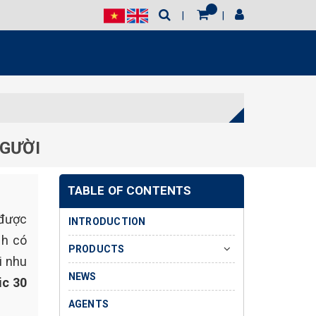
NGƯỜI
TABLE OF CONTENTS
 được
INTRODUCTION
nh có
PRODUCTS
i nhu
NEWS
ic 30
AGENTS