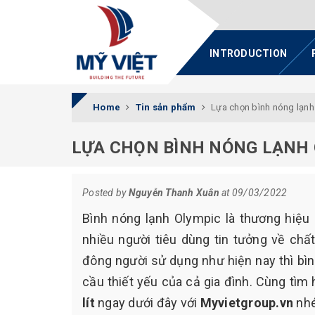
INTRODUCTION
Home
Tin sản phẩm
Lựa chọn bình nóng lạnh 
LỰA CHỌN BÌNH NÓNG LẠNH O
Posted by
Nguyễn Thanh Xuân
at 09/03/2022
Bình nóng lạnh Olympic là thương hiệu
nhiều người tiêu dùng tin tưởng về chấ
đông người sử dụng như hiện nay thì bì
cầu thiết yếu của cả gia đình. Cùng tìm
lít
ngay dưới đây với
Myvietgroup.vn
nhé