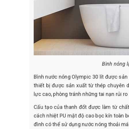
Bình nóng l
Bình nước nóng Olympic 30 lít được sản
thiết bị được sản xuất từ thép chuyê
lực cao, phòng tránh những tai nạn rủi r
Cấu tạo của thanh đốt được làm từ chất
cách nhiệt PU mật độ cao bọc kín toàn bộ
đình có thể sử dụng nước nóng thoải mái