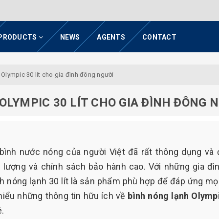
PRODUCTS
NEWS
AGENTS
CONTACT
Olympic 30 lít cho gia đình đông người
LYMPIC 30 LÍT CHO GIA ĐÌNH ĐÔNG 
 bình nước nóng của người Việt đã rất thông dụng và
t lượng và chính sách bảo hành cao. Với những gia đì
nh nóng lạnh 30 lít là sản phẩm phù hợp để đáp ứng mọ
 hiểu những thông tin hữu ích về
bình nóng lạnh Olymp
.