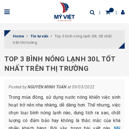
Home
Tin tư vấn
Top 3 bình nóng lạnh 30L tốt nhất
trên thị trường
TOP 3 BÌNH NÓNG LẠNH 30L TỐT
NHẤT TRÊN THỊ TRƯỜNG
Posted by
NGUYỄN MINH TUẤN
at 09/03/2022
Trong mùa đông, sử dụng nước nóng khiến việc sinh
hoạt trở nên nhẹ nhàng, dễ dàng hơn. Thế nhưng, việc
chọn loại bình nóng lạnh nào, dung tích ra sao, chất
lượng có đảm bảo hay không là thắc mắc của khá
nhiều khách hàng. Bởi vậy, trong bài viết này,
Mỹ