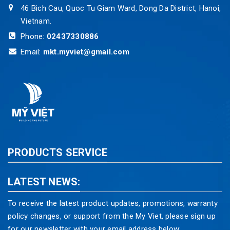
46 Bich Cau, Quoc Tu Giam Ward, Dong Da District, Hanoi,
Vietnam.
Phone:
02437330886
Email:
mkt.myviet@gmail.com
PRODUCTS SERVICE
LATEST NEWS:
To receive the latest product updates, promotions, warranty
policy changes, or support from the My Viet, please sign up
for our newsletter with your email address below: