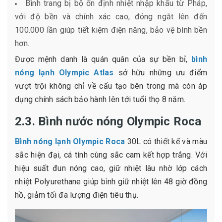
Bình trang bị bộ ổn định nhiệt nhập khẩu từ Pháp,
với độ bền và chính xác cao, đóng ngắt lên đến
100.000 lần giúp tiết kiệm điện năng, bảo vệ bình bền
hơn.
Được mệnh danh là quán quân của sự bền bỉ,
bình
nóng lạnh Olympic Atlas
sở hữu những ưu điểm
vượt trội không chỉ về cấu tạo bên trong mà còn áp
dụng chính sách bảo hành lên tới tuổi thọ 8 năm.
2.3. Bình nước nóng Olympic Roca
Bình nóng lạnh Olympic Roca
30L có thiết kế và màu
sắc hiện đại, cá tính cùng sắc cam kết hợp trắng. Với
hiệu suất đun nóng cao, giữ nhiệt lâu nhờ lớp cách
nhiệt Polyurethane giúp bình giữ nhiệt lên 48 giờ đồng
hồ, giảm tối đa lượng điện tiêu thụ.