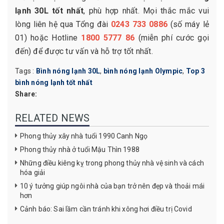
lạnh 30L tốt nhất
, phù hợp nhất. Mọi thắc mắc vui
lòng liên hệ qua Tổng đài
0243 733 0886
(số máy lẻ
01) hoặc Hotline
1800 5777 86
(miễn phí cước gọi
đến) để được tư vấn và hỗ trợ tốt nhất.
Tags :
Bình nóng lạnh 30L
,
bình nóng lạnh Olympic
,
Top 3
bình nóng lạnh tốt nhất
Share:
RELATED NEWS
Phong thủy xây nhà tuổi 1990 Canh Ngọ
Phong thủy nhà ở tuổi Mậu Thìn 1988
Những điều kiêng kỵ trong phong thủy nhà vệ sinh và cách
hóa giải
10 ý tưởng giúp ngôi nhà của bạn trở nên đẹp và thoải mái
hơn
Cảnh báo: Sai lầm cần tránh khi xông hơi điều trị Covid