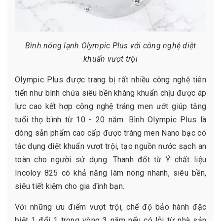
Bình nóng lạnh Olympic Plus với công nghệ diệt
khuẩn vượt trội
Olympic Plus được trang bị rất nhiều công nghệ tiên
tiến như bình chứa siêu bền kháng khuẩn chịu được áp
lực cao kết hợp công nghệ tráng men ướt giúp tăng
tuổi thọ bình từ 10 - 20 năm. Bình Olympic Plus là
dòng sản phẩm cao cấp được tráng men Nano bạc có
tác dụng diệt khuẩn vượt trội, tạo nguồn nước sạch an
toàn cho người sử dụng. Thanh đốt từ Ý chất liệu
Incoloy 825 có khả năng làm nóng nhanh, siêu bền,
siêu tiết kiệm cho gia đình bạn.
Với những ưu điểm vượt trội, chế độ bảo hành đặc
biệt 1 đổi 1 trong vòng 3 năm nếu có lỗi từ nhà sản