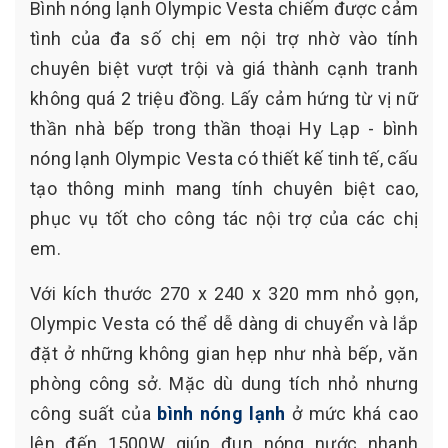
Bình nóng lạnh Olympic Vesta chiếm được cảm
tình của đa số chị em nội trợ nhờ vào tính
chuyên biệt vượt trội và giá thành cạnh tranh
không quá 2 triệu đồng. Lấy cảm hứng từ vị nữ
thần nhà bếp trong thần thoại Hy Lạp - bình
nóng lạnh Olympic Vesta có thiết kế tinh tế, cấu
tạo thông minh mang tính chuyên biệt cao,
phục vụ tốt cho công tác nội trợ của các chị
em.
Với kích thước 270 x 240 x 320 mm nhỏ gọn,
Olympic Vesta có thể dễ dàng di chuyển và lắp
đặt ở những không gian hẹp như nhà bếp, văn
phòng công sở. Mặc dù dung tích nhỏ nhưng
công suất của
bình nóng lạnh
ở mức khá cao
lên đến 1500W giúp đun nóng nước nhanh