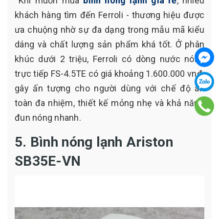
Khi muốn mua
bình nóng lạnh giá rẻ
, nhiều
khách hàng tìm đến Ferroli - thương hiệu được
ưa chuộng nhờ sự đa dạng trong mẫu mã kiểu
dáng và chất lượng sản phẩm khá tốt. Ở phân
khúc dưới 2 triệu, Ferroli có dòng nước nóng
trực tiếp FS-4.5TE có giá khoảng 1.600.000 vnđ
gây ấn tượng cho người dùng với chế độ an
toàn đa nhiệm, thiết kế mỏng nhẹ và khả năng
đun nóng nhanh.
5. Bình nóng lạnh Ariston
SB35E-VN