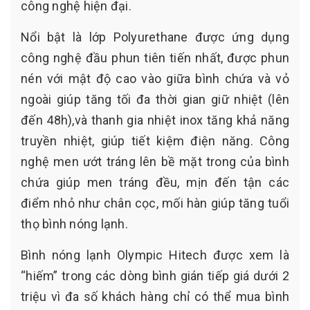
công nghệ hiện đại.
Nổi bật là lớp Polyurethane được ứng dụng
công nghệ đầu phun tiên tiến nhất, được phun
nén với mật độ cao vào giữa bình chứa và vỏ
ngoài giúp tăng tối đa thời gian giữ nhiệt (lên
đến 48h),và thanh gia nhiệt inox tăng khả năng
truyền nhiệt, giúp tiết kiệm điện năng. Công
nghệ men ướt tráng lên bề mặt trong của bình
chứa giúp men tráng đều, mịn đến tận các
điểm nhỏ như chân cọc, mối hàn giúp tăng tuổi
thọ bình nóng lạnh.
Bình nóng lạnh Olympic Hitech được xem là
“hiếm” trong các dòng bình gián tiếp giá dưới 2
triệu vì đa số khách hàng chỉ có thể mua bình