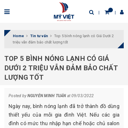
Home
Tin tư vấn
Top 5 bình nóng lạnh có Giá Dưới 2
triệu vẫn đảm bảo chất lượng tốt
TOP 5 BÌNH NÓNG LẠNH CÓ GIÁ
DƯỚI 2 TRIỆU VẪN ĐẢM BẢO CHẤT
LƯỢNG TỐT
Posted by
NGUYỄN MINH TUẤN
at 09/03/2022
Ngày nay, bình nóng lạnh đã trở thành đồ dùng
thiết yếu của mỗi gia đình Việt. Nếu các gia
đình có mức thu nhập hạn chế hoặc chủ salon