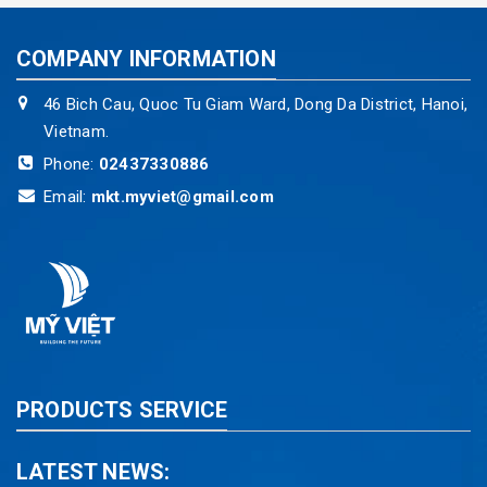
COMPANY INFORMATION
46 Bich Cau, Quoc Tu Giam Ward, Dong Da District, Hanoi,
Vietnam.
Phone:
02437330886
Email:
mkt.myviet@gmail.com
PRODUCTS SERVICE
LATEST NEWS: