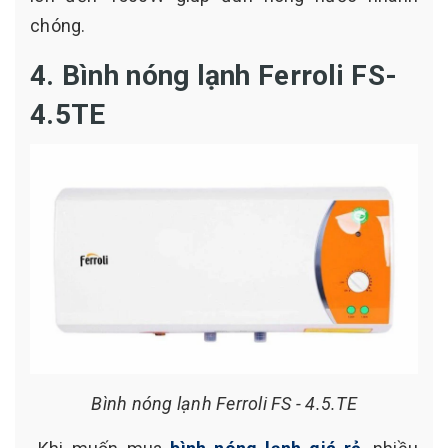
chóng.
4. Bình nóng lạnh Ferroli FS-
4.5TE
Bình nóng lạnh Ferroli FS - 4.5.TE