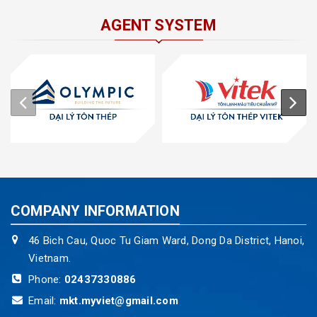
AGENT SYSTEM
COMPANY INFORMATION
46 Bich Cau, Quoc Tu Giam Ward, Dong Da District, Hanoi,
Vietnam.
Phone:
02437330886
Email:
mkt.myviet@gmail.com