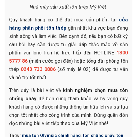
Nhà máy sản xuất tôn thép Mỹ Việt
Quý khách hàng có thể đặt mua sản phẩm tại
cửa
hàng phân phối tôn thép
gần nhất khu vực bạn đang
sinh sống và làm việc. Bên cạnh đó, nếu bạn có bất kỳ
câu hỏi hay cần được tư giải đáp thắc mắc về sản
phẩm vui lòng liên hệ trực tiếp đến HOTLINE
1800
5777 86
(miễn cước gọi đến) hoặc tổng đài phòng tôn
thép
0243 733 0886
(số máy lẻ 02) để được tư vấn
và hỗ trợ tốt nhất.
Trên đây là bài viết về
kinh nghiệm chọn mua tôn
chống cháy
để bạn cùng tham khảo và hy vọng quý
khách hàng có được những thông tin hữu ích và sự lựa
chọn tốt nhất cho công trình của mình. Đừng quên đón
đọc những bài viết tiếp theo của Mỹ Việt nhé!
Tags :
mua tôn Olympic chính hãng
,
tôn chống cháy
,
tôn