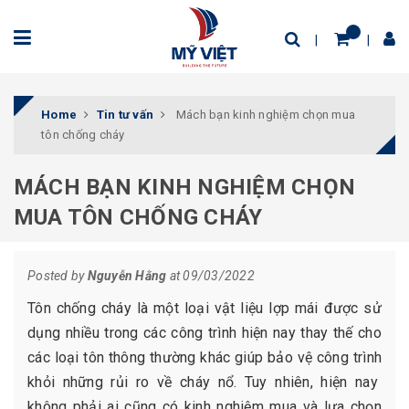
Home
Tin tư vấn
Mách bạn kinh nghiệm chọn mua
tôn chống cháy
MÁCH BẠN KINH NGHIỆM CHỌN
MUA TÔN CHỐNG CHÁY
Posted by
Nguyễn Hằng
at 09/03/2022
Tôn chống cháy là một loại vật liệu lợp mái được sử
dụng nhiều trong các công trình hiện nay thay thế cho
các loại tôn thông thường khác giúp bảo vệ công trình
khỏi những rủi ro về cháy nổ. Tuy nhiên, hiện nay
không phải ai cũng có kinh nghiệm mua và lựa chọn