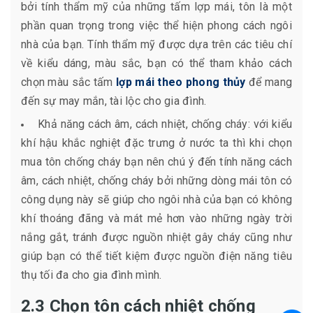
bởi tính thẩm mỹ của những tấm lợp mái, tôn là một
phần quan trọng trong việc thể hiện phong cách ngôi
nhà của bạn. Tính thẩm mỹ được dựa trên các tiêu chí
về kiểu dáng, màu sắc, bạn có thể tham khảo cách
chọn màu sắc tấm
lợp mái theo phong thủy
để mang
đến sự may mắn, tài lộc cho gia đình.
Khả năng cách âm, cách nhiệt, chống cháy: với kiểu
khí hậu khắc nghiệt đặc trưng ở nước ta thì khi chọn
mua tôn chống cháy bạn nên chú ý đến tính năng cách
âm, cách nhiệt, chống cháy bởi những dòng mái tôn có
công dụng này sẽ giúp cho ngôi nhà của bạn có không
khí thoáng đãng và mát mẻ hơn vào những ngày trời
nắng gắt, tránh được nguồn nhiệt gây cháy cũng như
giúp bạn có thể tiết kiệm được nguồn điện năng tiêu
thụ tối đa cho gia đình mình.
2.3 Chọn tôn cách nhiệt chống