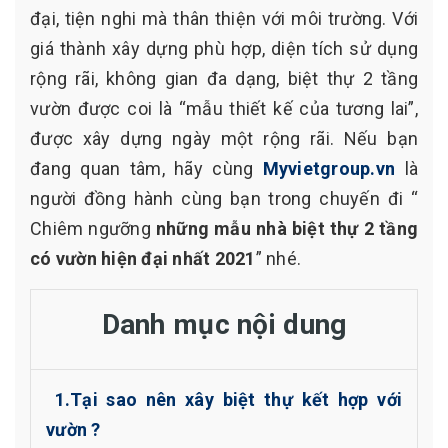
đại, tiện nghi mà thân thiện với môi trường. Với
giá thành xây dựng phù hợp, diện tích sử dụng
rộng rãi, không gian đa dạng, biệt thự 2 tầng
vườn được coi là “mẫu thiết kế của tương lai”,
được xây dựng ngày một rộng rãi. Nếu bạn
đang quan tâm, hãy cùng
Myvietgroup.vn
là
người đồng hành cùng bạn trong chuyến đi “
Chiêm ngưỡng
những mẫu nhà biệt thự 2 tầng
có vườn hiện đại nhất 2021
” nhé.
Danh mục nội dung
1.Tại sao nên xây biệt thự kết hợp với
vườn ?