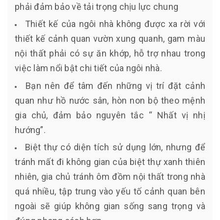
phải đảm bảo về tải trọng chịu lực chung
Thiết kế của ngôi nhà không được xa rời với
thiết kế cảnh quan vườn xung quanh, gam màu
nội thất phải có sự ăn khớp, hỗ trợ nhau trong
việc làm nổi bật chi tiết của ngôi nhà.
Bạn nên để tâm đến những vị trí đặt cảnh
quan như hồ nước sân, hòn non bộ theo mệnh
gia chủ, đảm bảo nguyên tắc “ Nhất vị nhị
hướng”.
Biệt thự có diện tích sử dụng lớn, nhưng để
tránh mất đi không gian của biệt thự xanh thiên
nhiên, gia chủ tránh ôm đồm nội thất trong nhà
quá nhiều, tập trung vào yếu tố cảnh quan bên
ngoài sẽ giúp không gian sống sang trọng và