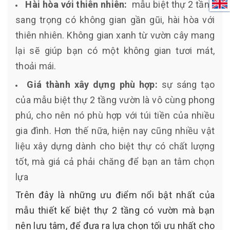
Hài hòa với thiên nhiên:
mẫu biệt thự 2 tầng
sang trọng có không gian gần gũi, hài hòa với
thiên nhiên. Không gian xanh từ vườn cây mang
lại sẽ giúp bạn có một không gian tươi mát,
thoải mái.
Giá thành xây dựng phù hợp:
sự sáng tạo
của mẫu biệt thự 2 tầng vườn là vô cùng phong
phú, cho nên nó phù hợp với túi tiền của nhiều
gia đình. Hơn thế nữa, hiện nay cũng nhiều vật
liệu xây dựng dành cho biệt thự có chất lượng
tốt, mà giá cả phải chăng để bạn an tâm chọn
lựa
Trên đây là những ưu điểm nổi bật nhất của
mẫu thiết kế biệt thự 2 tầng có vườn mà bạn
nên lưu tâm, để đưa ra lựa chọn tối ưu nhất cho