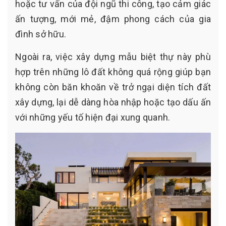
hoặc tư vấn của đội ngũ thi công, tạo cảm giác
ấn tượng, mới mẻ, đậm phong cách của gia
đình sở hữu.
Ngoài ra, việc xây dựng mẫu biệt thự này phù
hợp trên những lô đất không quá rộng giúp bạn
không còn băn khoăn về trở ngại diện tích đất
xây dựng, lại dễ dàng hòa nhập hoặc tạo dấu ấn
với những yếu tố hiện đại xung quanh.