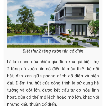
Biệt thự 2 tầng vườn tân cổ điển
Là lựa chọn của nhiều gia đình khá giả biệt thự
2 tầng có vườn tân cổ điển là mẫu thiết kế nổi
bật, đan xen giữa phong cách cổ điển và hiện
đại. Điểm thu hút của công trình là sử dụng hệ
tường và cột lớn, được kết cấu tự do hóa, linh
hoạt, cửa có thể mở lệch hoặc mở lớn, khác với
những kiểu thuần cổ điển.