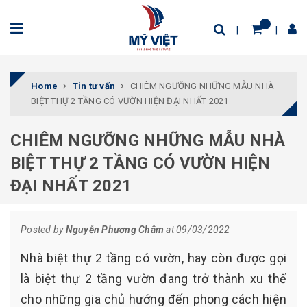
Home
Tin tư vấn
CHIÊM NGƯỠNG NHỮNG MẪU NHÀ
BIỆT THỰ 2 TẦNG CÓ VƯỜN HIỆN ĐẠI NHẤT 2021
CHIÊM NGƯỠNG NHỮNG MẪU NHÀ
BIỆT THỰ 2 TẦNG CÓ VƯỜN HIỆN
ĐẠI NHẤT 2021
Posted by
Nguyễn Phương Châm
at 09/03/2022
Nhà biệt thự 2 tầng có vườn, hay còn được gọi
là biệt thự 2 tầng vườn đang trở thành xu thế
cho những gia chủ hướng đến phong cách hiện