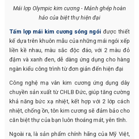
Mái lợp Olympic kim cương - Mảnh ghép hoàn
hảo của biệt thự hiện đại
Tấm lợp mái kim cương sóng ngói
được thiết
kế dựa trên khuôn mẫu của những mái ngói xếp
liền kề nhau, màu sắc độc đáo, với 2 màu đỏ
đậm và xanh đen, dễ dàng ứng dụng cho hàng
ngàn kiểu công trình từ đơn giản đến hiện đại
Công nghệ mạ vân kim cương ứng dụng dây
chuyền sản xuất từ CHLB Đức, giúp tăng cường
khả năng bức xạ nhiệt, kết hợp với 2 lớp cách
nhiệt, chống ồn, tôn kim cương sẽ đảm bảo cho
căn biệt thự của bạn luôn thoáng mát, yên tĩnh.
Ngoài ra, là sản phẩm chính hãng của Mỹ Việt,