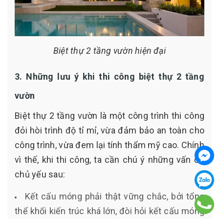
Biệt thự 2 tầng vườn hiện đại
3. Những lưu ý khi thi công biệt thự 2 tầng
vườn
Biệt thự 2 tầng vườn là một công trình thi công
đỏi hòi trình độ tỉ mỉ, vừa đảm bảo an toàn cho
công trình, vừa đem lại tính thẩm mỹ cao. Chính
vì thế, khi thi công, ta cần chú ý những vấn đề
chủ yếu sau:
Kết cấu móng phải thật vững chắc, bởi tổng
thể khối kiến trúc khá lớn, đòi hỏi kết cấu móng