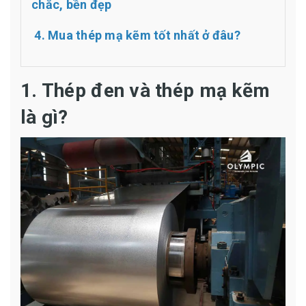
chắc, bền đẹp
4. Mua thép mạ kẽm tốt nhất ở đâu?
1. Thép đen và thép mạ kẽm
là gì?