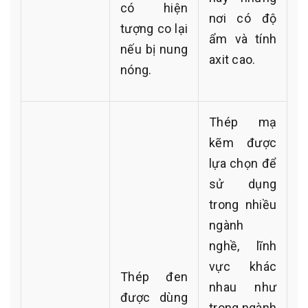
có hiện
nơi có độ
tượng co lại
ẩm và tính
nếu bị nung
axit cao.
nóng.
Thép mạ
kẽm được
lựa chọn để
sử dụng
trong nhiều
ngành
nghề, lĩnh
vực khác
Thép đen
nhau như
được dùng
trong ngành