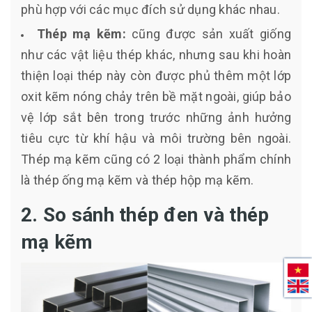
phù hợp với các mục đích sử dụng khác nhau.
Thép mạ kẽm:
cũng được sản xuất giống
như các vật liệu thép khác, nhưng sau khi hoàn
thiện loại thép này còn được phủ thêm một lớp
oxit kẽm nóng chảy trên bề mặt ngoài, giúp bảo
vệ lớp sắt bên trong trước những ảnh hưởng
tiêu cực từ khí hậu và môi trường bên ngoài.
Thép mạ kẽm cũng có 2 loại thành phẩm chính
là thép ống mạ kẽm và thép hộp mạ kẽm.
2. So sánh thép đen và thép
mạ kẽm