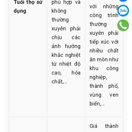
Tuổi thọ sử
phù hợp và
với những
dụng
không
công trình
thường
thường
xuyên phải
xuyên phải
chịu các
tiếp xúc với
ảnh hưởng
nhiều chất
khắc nghiệt
ăn mòn như
từ nhiệt độ
khu công
cao, hóa
nghiệp,
chất,...
thành phố,
vùng ven
biển,...
Giá thành