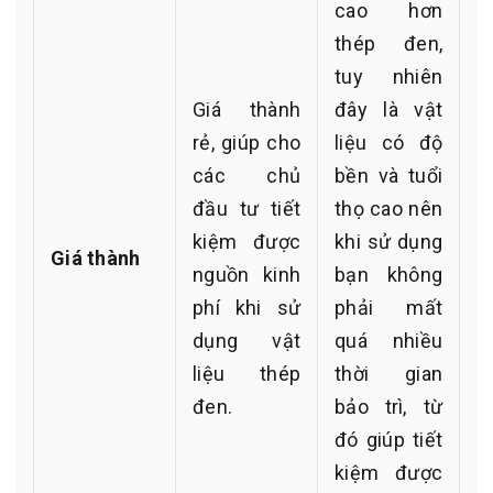
cao hơn
thép đen,
tuy nhiên
Giá thành
đây là vật
rẻ, giúp cho
liệu có độ
các chủ
bền và tuổi
đầu tư tiết
thọ cao nên
kiệm được
khi sử dụng
Giá thành
nguồn kinh
bạn không
phí khi sử
phải mất
dụng vật
quá nhiều
liệu thép
thời gian
đen.
bảo trì, từ
đó giúp tiết
kiệm được