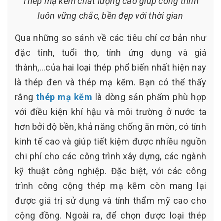
Thép mạ kẽm chất lượng cao giúp công trình
luôn vững chắc, bền đẹp với thời gian
Qua những so sánh về các tiêu chí cơ bản như
đặc tính, tuổi thọ, tính ứng dụng và giá
thành,...của hai loại thép phổ biến nhất hiện nay
là thép đen và thép mạ kẽm. Bạn có thể thấy
rằng
thép mạ kẽm
là dòng sản phẩm phù hợp
với điều kiện khí hậu và môi trường ở nước ta
hơn bởi độ bền, khả năng chống ăn mòn, có tính
kinh tế cao và giúp tiết kiệm được nhiều nguồn
chi phí cho các công trình xây dựng, các ngành
kỹ thuật công nghiệp. Đặc biệt, với các công
trình công cộng thép mạ kẽm còn mang lại
được giá trị sử dụng và tính thẩm mỹ cao cho
cộng đồng. Ngoài ra, để chọn được loại thép