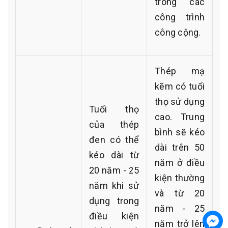
trong các
công trình
công cộng.
Thép mạ
kẽm có tuổi
thọ sử dụng
Tuổi thọ
cao. Trung
của thép
bình sẽ kéo
đen có thể
dài trên 50
kéo dài từ
năm ở điều
20 năm - 25
kiện thường
năm khi sử
và từ 20
dụng trong
năm - 25
điều kiện
năm trở lên