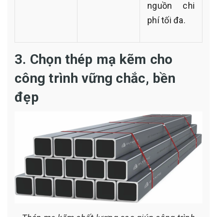
nguồn chi
phí tối đa.
3. Chọn thép mạ kẽm cho
công trình vững chắc, bền
đẹp