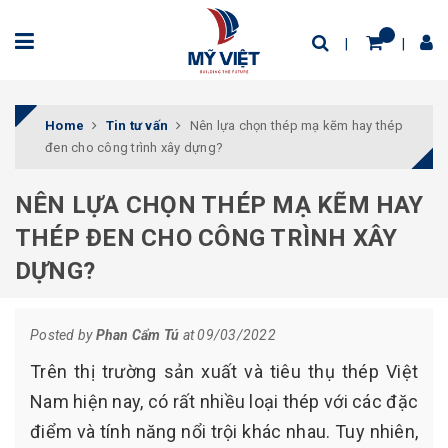
Home
Tin tư vấn
Nên lựa chọn thép mạ kẽm hay thép
đen cho công trình xây dựng?
NÊN LỰA CHỌN THÉP MẠ KẼM HAY
THÉP ĐEN CHO CÔNG TRÌNH XÂY
DỰNG?
Posted by
Phan Cẩm Tú
at 09/03/2022
Trên thị trường sản xuất và tiêu thụ thép Việt
Nam hiện nay, có rất nhiều loại thép với các đặc
điểm và tính năng nổi trội khác nhau. Tuy nhiên,