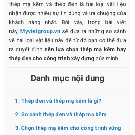
thép mạ kẽm và thép đen là hai loại vật liệu
nhận được nhiều sự tin dùng và ưa chuộng của
khách hàng nhất. Bởi vậy, trong bài viết
này,
Myvietgroup.vn
sẽ đưa ra những so sánh
về hai loại vật liệu này để từ đó bạn có thể đưa
ra quyết định
nên lựa chọn thép mạ kẽm hay
thép đen cho công trình xây dựng
của mình.
Danh mục nội dung
1. Thép đen và thép mạ kẽm là gì?
2. So sánh thép đen và thép mạ kẽm
3. Chọn thép mạ kẽm cho công trình vững