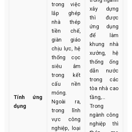
trong việc
xây dựng
lắp ghép
thì được
nhà thép
ứng dụng
tiền chế,
để làm
giàn giáo
khung nhà
chịu lực, hệ
xưởng, hệ
thống cọc
thống ống
siêu âm
dẫn nước
trong kết
trong các
cấu nền
tòa nhà cao
móng.
Tính ứng
tầng,...
Ngoài ra,
dụng
Trong
trong lĩnh
ngành công
vực công
nghiệp thì
nghiệp, loại