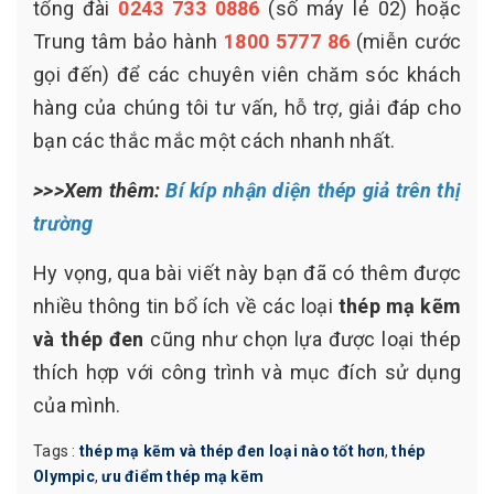
tổng đài
0243 733 0886
(số máy lẻ 02) hoặc
Trung tâm bảo hành
1800 5777 86
(miễn cước
gọi đến) để các chuyên viên chăm sóc khách
hàng của chúng tôi tư vấn, hỗ trợ, giải đáp cho
bạn các thắc mắc một cách nhanh nhất.
>>>Xem thêm:
Bí kíp nhận diện thép giả trên thị
trường
Hy vọng, qua bài viết này bạn đã có thêm được
nhiều thông tin bổ ích về các loại
thép mạ kẽm
và thép đen
cũng như chọn lựa được loại thép
thích hợp với công trình và mục đích sử dụng
của mình.
Tags :
thép mạ kẽm và thép đen loại nào tốt hơn
,
thép
Olympic
,
ưu điểm thép mạ kẽm