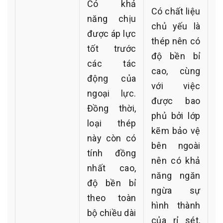
Có khả
Có chất liệu
năng chịu
chủ yếu là
được áp lực
thép nên có
tốt trước
độ bền bỉ
các tác
cao, cùng
động của
với việc
ngoại lực.
được bao
Đồng thời,
phủ bởi lớp
loại thép
kẽm bảo vệ
này còn có
bên ngoài
tính đồng
nên có khả
nhất cao,
năng ngăn
độ bền bỉ
ngừa sự
theo toàn
hình thành
bộ chiều dài
của rỉ sét,