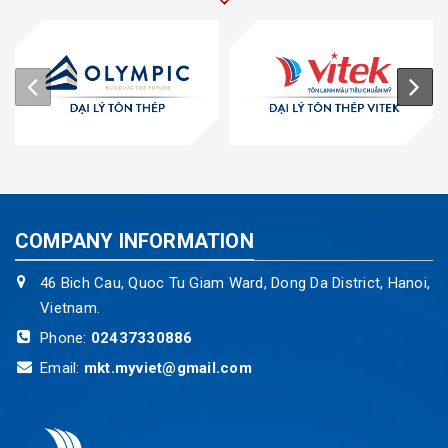
COMPANY INFORMATION
46 Bich Cau, Quoc Tu Giam Ward, Dong Da District, Hanoi,
Vietnam.
Phone:
02437330886
Email:
mkt.myviet@gmail.com