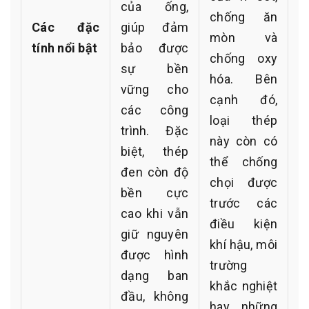
của ống,
chống ăn
Các đặc
giúp đảm
mòn và
tính nổi bật
bảo được
chống oxy
sự bền
hóa. Bên
vững cho
cạnh đó,
các công
loại thép
trình. Đặc
này còn có
biệt, thép
thể chống
đen còn độ
chọi được
bền cực
trước các
cao khi vẫn
điều kiện
giữ nguyên
khí hậu, môi
được hình
trường
dạng ban
khắc nghiệt
đầu, không
hay những