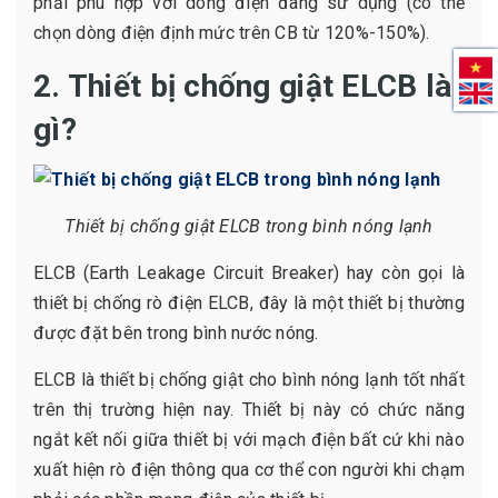
phải phù hợp với dòng điện đang sử dụng (có thể
chọn dòng điện định mức trên CB từ 120%-150%).
2. Thiết bị chống giật ELCB là
gì?
Thiết bị chống giật ELCB trong bình nóng lạnh
ELCB (Earth Leakage Circuit Breaker) hay còn gọi là
thiết bị chống rò điện ELCB, đây là một thiết bị thường
được đặt bên trong bình nước nóng.
ELCB là thiết bị chống giật cho bình nóng lạnh tốt nhất
trên thị trường hiện nay. Thiết bị này có chức năng
ngắt kết nối giữa thiết bị với mạch điện bất cứ khi nào
xuất hiện rò điện thông qua cơ thể con người khi chạm