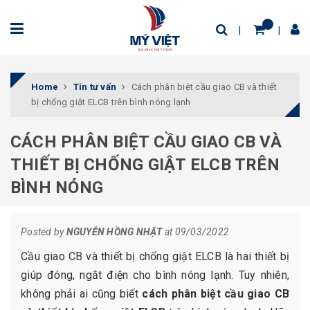
Home
Tin tư vấn
Cách phân biệt cầu giao CB và thiết
bị chống giật ELCB trên bình nóng lạnh
CÁCH PHÂN BIỆT CẦU GIAO CB VÀ
THIẾT BỊ CHỐNG GIẬT ELCB TRÊN
BÌNH NÓNG
Posted by
NGUYỄN HỒNG NHẬT
at 09/03/2022
Cầu giao CB và thiết bị chống giật ELCB là hai thiết bị
giúp đóng, ngắt điện cho bình nóng lạnh. Tuy nhiên,
không phải ai cũng biết
cách phân biệt cầu giao CB