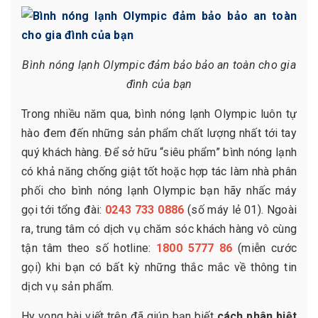
Bình nóng lạnh Olympic đảm bảo bảo an toàn cho gia
đình của bạn
Trong nhiều năm qua, bình nóng lạnh Olympic luôn tự
hào đem đến những sản phẩm chất lượng nhất tới tay
quý khách hàng. Để sở hữu “siêu phẩm” bình nóng lạnh
có khả năng chống giật tốt hoặc hợp tác làm nhà phân
phối cho bình nóng lạnh Olympic bạn hãy nhấc máy
gọi tới tổng đài:
0243 733 0886
(số máy lẻ 01). Ngoài
ra, trung tâm có dịch vụ chăm sóc khách hàng vô cùng
tận tâm theo số hotline:
1800 5777 86
(miễn cước
gọi) khi bạn có bất kỳ những thắc mắc về thông tin
dịch vụ sản phẩm.
Hy vong bài viết trên đã giúp bạn biết
cách phân biệt