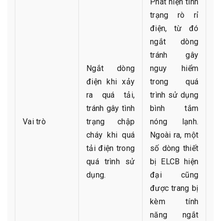
Phát hiện tình
trạng rò rỉ
điện, từ đó
ngắt dòng
tránh gây
Ngắt dòng
nguy hiểm
điện khi xảy
trong quá
ra quá tải,
trình sử dụng
tránh gây tình
bình tắm
Vai trò
trạng chập
nóng lạnh.
cháy khi quá
Ngoài ra, một
tải điện trong
số dòng thiết
quá trình sử
bị ELCB hiện
dụng.
đại cũng
được trang bị
kèm tính
năng ngắt