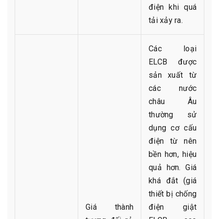
điện khi quá
tải xảy ra.
Các loại
ELCB được
sản xuất từ
các nước
châu Âu
thường sử
dụng cơ cấu
điện từ nên
bền hơn, hiệu
quả hơn. Giá
khá đắt (giá
thiết bị chống
Giá thành
điện giật