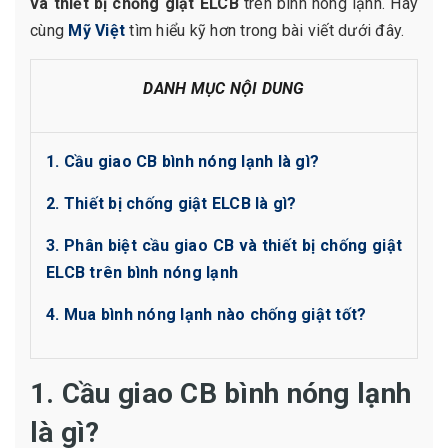
và thiết bị chống giật ELCB
trên bình nóng lạnh. Hãy
cùng
Mỹ Việt
tìm hiểu kỹ hơn trong bài viết dưới đây.
DANH MỤC NỘI DUNG
1. Cầu giao CB bình nóng lạnh là gì?
2. Thiết bị chống giật ELCB là gì?
3. Phân biệt cầu giao CB và thiết bị chống giật
ELCB trên bình nóng lạnh
4. Mua bình nóng lạnh nào chống giật tốt?
1. Cầu giao CB bình nóng lạnh
là gì?