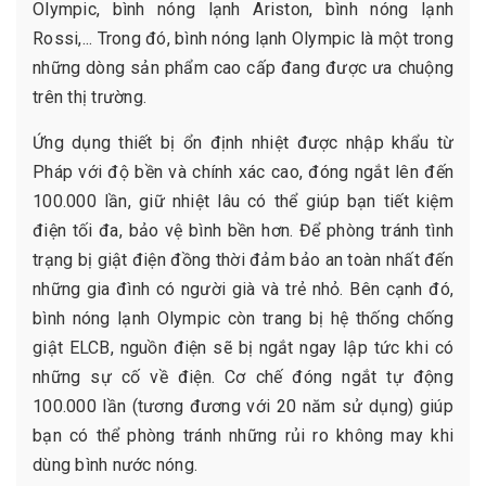
Olympic, bình nóng lạnh Ariston, bình nóng lạnh
Rossi,... Trong đó, bình nóng lạnh Olympic là một trong
những dòng sản phẩm cao cấp đang được ưa chuộng
trên thị trường.
Ứng dụng thiết bị ổn định nhiệt được nhập khẩu từ
Pháp với độ bền và chính xác cao, đóng ngắt lên đến
100.000 lần, giữ nhiệt lâu có thể giúp bạn tiết kiệm
điện tối đa, bảo vệ bình bền hơn. Để phòng tránh tình
trạng bị giật điện đồng thời đảm bảo an toàn nhất đến
những gia đình có người già và trẻ nhỏ. Bên cạnh đó,
bình nóng lạnh Olympic còn trang bị hệ thống chống
giật ELCB, nguồn điện sẽ bị ngắt ngay lập tức khi có
những sự cố về điện. Cơ chế đóng ngắt tự động
100.000 lần (tương đương với 20 năm sử dụng) giúp
bạn có thể phòng tránh những rủi ro không may khi
dùng bình nước nóng.