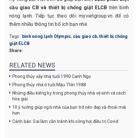
cầu giao CB và thiết bị chống giật ELCB
trên bình
nóng lạnh. Tiếp tục theo dõi myvietgroup.vn để có
thêm nhiều thông tin bổ ích bạn nhé.
Tags :
bình nóng lạnh Olympic
,
cầu giao cb
,
thiết bị chống
giật ELCB
Share:
RELATED NEWS
Phong thủy xây nhà tuổi 1990 Canh Ngọ
Phong thủy nhà ở tuổi Mậu Thìn 1988
Những điều kiêng kỵ trong phong thủy nhà vệ sinh và cách
hóa giải
10 ý tưởng giúp ngôi nhà của bạn trở nên đẹp và thoải mái
hơn
Cảnh báo: Sai lầm cần tránh khi xông hơi điều trị Covid