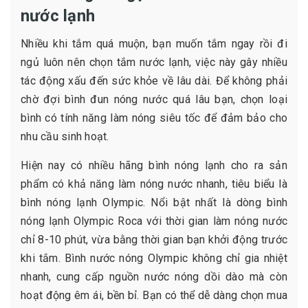
nước lạnh
Nhiều khi tắm quá muộn, bạn muốn tắm ngay rồi đi
ngủ luôn nên chọn tắm nước lạnh, việc này gây nhiều
tác động xấu đến sức khỏe về lâu dài. Để không phải
chờ đợi bình đun nóng nước quá lâu bạn, chọn loại
bình có tính năng làm nóng siêu tốc để đảm bảo cho
nhu cầu sinh hoạt.
Hiện nay có nhiều hãng bình nóng lạnh cho ra sản
phẩm có khả năng làm nóng nước nhanh, tiêu biểu là
bình nóng lạnh Olympic. Nổi bật nhất là dòng bình
nóng lạnh Olympic Roca với thời gian làm nóng nước
chỉ 8-10 phút, vừa bằng thời gian bạn khởi động trước
khi tắm. Bình nước nóng Olympic không chỉ gia nhiệt
nhanh, cung cấp nguồn nước nóng dồi dào mà còn
hoạt động êm ái, bền bỉ. Bạn có thể dễ dàng chọn mua