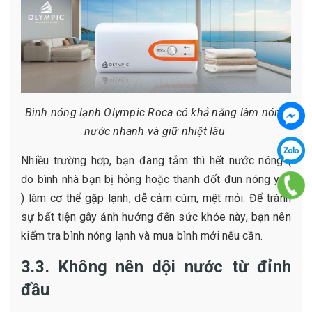
Bình nóng lạnh Olympic Roca có khả năng làm nóng
nước nhanh và giữ nhiệt lâu
Nhiều trường hợp, bạn đang tắm thì hết nước nóng (
do bình nhà bạn bị hỏng hoặc thanh đốt đun nóng yếu
) làm cơ thể gặp lạnh, dễ cảm cúm, mệt mỏi. Để tránh
sự bất tiện gây ảnh hưởng đến sức khỏe này, bạn nên
kiểm tra bình nóng lạnh và mua bình mới nếu cần.
3.3. Không nên dội nước từ đỉnh
đầu