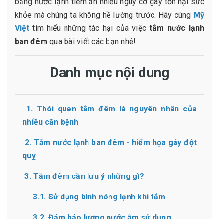
bằng nước lạnh tiềm ẩn nhiều nguy cơ gây tổn hại sức
khỏe mà chúng ta không hề lường trước. Hãy cùng
Mỹ
Việt
tìm hiểu những tác hại của việc
tắm nước lạnh
ban đêm
qua bài viết các bạn nhé!
Danh mục nội dung
1. Thói quen tắm đêm là nguyên nhân của
nhiều căn bệnh
2. Tắm nước lạnh ban đêm - hiểm họa gây đột
quỵ
3. Tắm đêm cần lưu ý những gì?
3.1. Sử dụng bình nóng lạnh khi tắm
3.2. Đảm bảo lượng nước ấm sử dụng