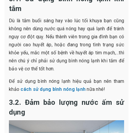
tắm
Dù là tắm buổi sáng hay vào lúc tối khuya bạn cũng
không nên dùng nước quá nóng hay quá lạnh để tránh
nguy cơ đột quỵ. Nếu thành viên trong gia đình bạn có
người cao huyết áp, hoặc đang trong tình trạng sức
khỏe yếu, mắc một số bệnh về huyết áp tim mạch,...thì
nên chú ý chỉ phải sử dụng bình nóng lạnh khi tắm để
bảo vệ cơ thể tốt hơn.
Để sử dụng bình nóng lạnh hiệu quả bạn nên tham
khảo
cách sử dụng bình nóng lạnh
nữa nhé!
3.2. Đảm bảo lượng nước ấm sử
dụng