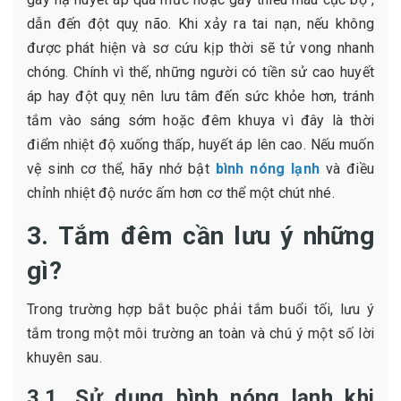
dẫn đến đột quỵ não. Khi xảy ra tai nạn, nếu không
được phát hiện và sơ cứu kịp thời sẽ tử vong nhanh
chóng. Chính vì thế, những người có tiền sử cao huyết
áp hay đột quỵ nên lưu tâm đến sức khỏe hơn, tránh
tắm vào sáng sớm hoặc đêm khuya vì đây là thời
điểm nhiệt độ xuống thấp, huyết áp lên cao. Nếu muốn
vệ sinh cơ thể, hãy nhớ bật
bình nóng lạnh
và điều
chỉnh nhiệt độ nước ấm hơn cơ thể một chút nhé.
3. Tắm đêm cần lưu ý những
gì?
Trong trường hợp bắt buộc phải tắm buổi tối, lưu ý
tắm trong một môi trường an toàn và chú ý một số lời
khuyên sau.
3.1. Sử dụng bình nóng lạnh khi