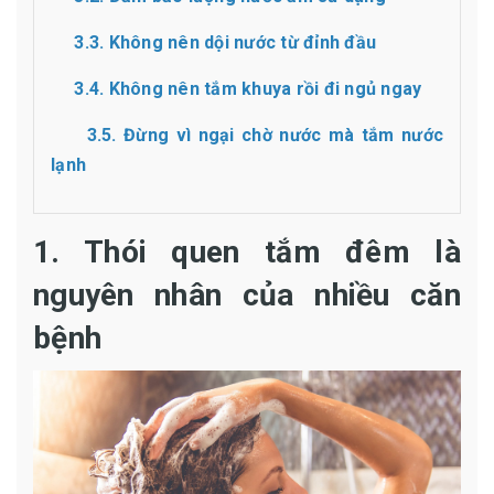
3.3. Không nên dội nước từ đỉnh đầu
3.4. Không nên tắm khuya rồi đi ngủ ngay
3.5. Đừng vì ngại chờ nước mà tắm nước
lạnh
1. Thói quen tắm đêm là
nguyên nhân của nhiều căn
bệnh