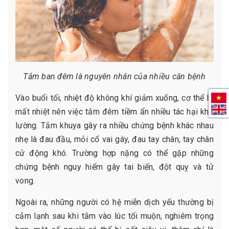
Tắm ban đêm là nguyên nhân của nhiều căn bệnh
Vào buổi tối, nhiệt độ không khí giảm xuống, cơ thể bị
mất nhiệt nên việc tắm đêm tiềm ẩn nhiều tác hại khó
lường. Tắm khuya gây ra nhiều chứng bệnh khác nhau
nhẹ là đau đầu, mỏi cổ vai gáy, đau tay chân, tay chân
cử động khó. Trường hợp nặng có thể gặp những
chứng bệnh nguy hiểm gây tai biến, đột quỵ và tử
vong.
Ngoài ra, những người có hệ miễn dịch yếu thường bị
cảm lạnh sau khi tắm vào lúc tối muộn, nghiêm trọng