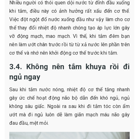
Nhiều người có thói quen dội nước từ đỉnh đầu xuống
khi tắm, điều này có ảnh hưởng rất xấu đến cơ thể.
Việc đột ngột đổ nước xuống đầu như vậy làm cho cơ
thể thay đổi nhiệt độ nhanh chóng tạo áp lực lớn gây
vỡ động mạch, mao mạch. Vì thế, khi tắm đêm bạn
nên làm ướt chân trước rồi từ từ xả nước lên phần trên
cơ thể và nhớ nên khởi động cơ thể trước khi tắm.
3.4. Không nên tắm khuya rồi đi
ngủ ngay
Sau khi tắm nước nóng, nhiệt độ cơ thể tăng nhanh
gây ức chế hoạt động não bộ dẫn đến khó ngủ, ngủ
không sâu giấc. Ngoài ra sau khi đi tắm tóc còn ẩm
ướt mà đi ngủ luôn dễ làm giãn mạch máu não gây
đau đầu, mệt mỏi.