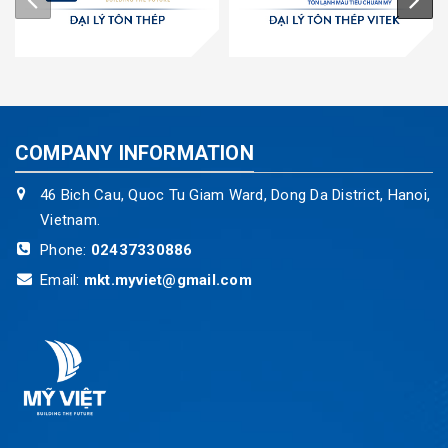
COMPANY INFORMATION
46 Bich Cau, Quoc Tu Giam Ward, Dong Da District, Hanoi,
Vietnam.
Phone:
02437330886
Email:
mkt.myviet@gmail.com