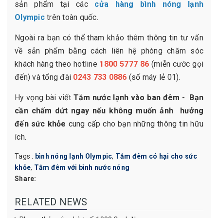
sản phẩm tại các
cửa hàng bình nóng lạnh
Olympic
trên toàn quốc.
Ngoài ra bạn có thể tham khảo thêm thông tin tư vấn
về sản phẩm bằng cách liên hệ phòng chăm sóc
khách hàng theo hotline
1800 5777 86
(miễn cước gọi
đến) và tổng đài
0243 733 0886
(số máy lẻ 01).
Hy vọng bài viết
Tắm nước lạnh vào ban đêm
-
Bạn
cần chấm dứt ngay nếu không muốn ảnh hưởng
đến sức khỏe
cung cấp cho bạn những thông tin hữu
ích.
Tags :
bình nóng lạnh Olympic
,
Tắm đêm có hại cho sức
khỏe
,
Tắm đêm với bình nước nóng
Share:
RELATED NEWS