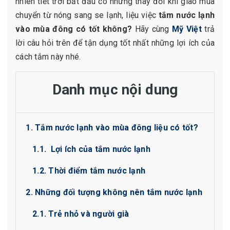
nhiên tiết trời bắt đầu có những thay đổi khi giao mùa
chuyển từ nóng sang se lạnh, liệu việc
tắm nước lạnh
vào mùa đông có tốt không?
Hãy cùng
Mỹ Việt
trả
lời câu hỏi trên để tận dụng tốt nhất những lợi ích của
cách tắm này nhé.
Danh mục nội dung
1. Tắm nước lạnh vào mùa đông liệu có tốt?
1.1. Lợi ích của tắm nước lạnh
1.2. Thời điểm tắm nước lạnh
2. Những đối tượng không nên tắm nước lạnh
2.1. Trẻ nhỏ và người già