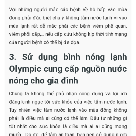
Với những người mắc các bệnh về hô hấp vào mùa
đông phải đặc biệt chú ý không tắm nước lạnh vì vào
mùa lạnh rất dễ mắc phải các bệnh viêm phế quản,
viêm phổi cấp,… nếu cấp cứu không kịp thời tính mạng
của người bệnh có thể bị đe dọa.
3. Sử dụng bình nóng lạnh
Olympic cung cấp nguồn nước
nóng cho gia đình
Chúng ta không thể phủ nhận công dụng và lợi ích
đáng kinh ngạc tới sức khỏe của việc tắm nước lạnh.
Tuy nhiên việc tắm nước lạnh vào mùa đông không
phải là điều mà ai cũng có thể làm. Đầu tư những gì
tốt nhất cho sức khỏe là điều mà ai ai cũng mong
muốn . Do đó, để tắm an toàn, bạn nên sử dụng nước