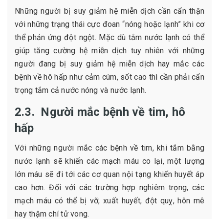
Những người bị suy giảm hệ miễn dịch cần cẩn thận
với những trạng thái cực đoan “nóng hoặc lạnh” khi cơ
thể phản ứng đột ngột. Mặc dù tắm nước lạnh có thể
giúp tăng cường hệ miễn dịch tuy nhiên với những
người đang bị suy giảm hệ miễn dịch hay mắc các
bệnh về hô hấp như cảm cúm, sốt cao thì cần phải cẩn
trọng tắm cả nước nóng và nước lạnh.
2.3. Người mắc bệnh về tim, hô
hấp
Với những người mắc các bệnh về tim, khi tắm bằng
nước lạnh sẽ khiến các mạch máu co lại, một lượng
lớn máu sẽ đi tới các cơ quan nội tạng khiến huyết áp
cao hơn. Đối với các trường hợp nghiêm trọng, các
mạch máu có thể bị vỡ, xuất huyết, đột quỵ, hôn mê
hay thậm chí tử vong.