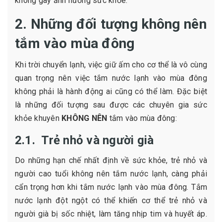
không gây ảnh hưởng sức khỏe.
2. Những đối tượng không nên
tắm vào mùa đông
Khi trời chuyển lạnh, việc giữ ấm cho cơ thể là vô cùng
quan trọng nên việc tắm nước lạnh vào mùa đông
không phải là hành động ai cũng có thể làm. Đặc biệt
là những đối tượng sau được các chuyên gia sức
khỏe khuyên
KHÔNG NÊN
tắm vào mùa đông:
2.1. Trẻ nhỏ và người già
Do những hạn chế nhất định về sức khỏe, trẻ nhỏ và
người cao tuổi không nên tắm nước lạnh, càng phải
cẩn trọng hơn khi tắm nước lạnh vào mùa đông. Tắm
nước lạnh đột ngột có thể khiến cơ thể trẻ nhỏ và
người già bị sốc nhiệt, làm tăng nhịp tim và huyết áp.