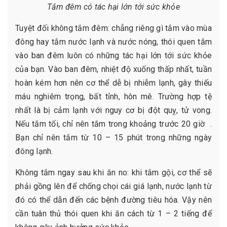
Tắm đêm có tác hại lớn tới sức khỏe
Tuyệt đối không tắm đêm: chẳng riêng gì tắm vào mùa
đông hay tắm nước lạnh và nước nóng, thói quen tắm
vào ban đêm luôn có những tác hại lớn tới sức khỏe
của bạn. Vào ban đêm, nhiệt độ xuống thấp nhất, tuần
hoàn kém hơn nên cơ thể dễ bị nhiễm lạnh, gây thiếu
máu nghiêm trọng, bất tỉnh, hôn mê. Trường hợp tệ
nhất là bị cảm lạnh với nguy cơ bị đột quỵ, tử vong.
Nếu tắm tối, chỉ nên tắm trong khoảng trước 20 giờ .
Bạn chỉ nên tắm từ 10 – 15 phút trong những ngày
đông lạnh.
Không tắm ngay sau khi ăn no: khi tắm gội, cơ thể sẽ
phải gồng lên để chống chọi cái giá lạnh, nước lạnh từ
đó có thể dẫn đến các bệnh đường tiêu hóa. Vậy nên
cần tuân thủ thói quen khi ăn cách từ 1 – 2 tiếng để