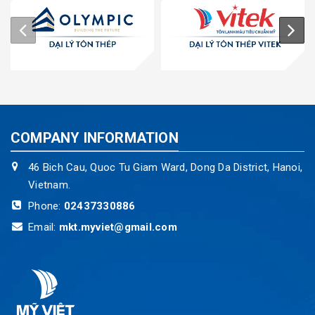
COMPANY INFORMATION
46 Bich Cau, Quoc Tu Giam Ward, Dong Da District, Hanoi,
Vietnam.
Phone:
02437330886
Email:
mkt.myviet@gmail.com