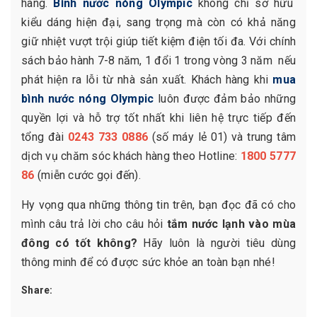
hàng.
Bình nước nóng Olympic
không chỉ sở hữu
kiểu dáng hiện đại, sang trọng mà còn có khả năng
giữ nhiệt vượt trội giúp tiết kiệm điện tối đa. Với chính
sách bảo hành 7-8 năm, 1 đổi 1 trong vòng 3 năm nếu
phát hiện ra lỗi từ nhà sản xuất. Khách hàng khi
mua
bình nước nóng Olympic
luôn được đảm bảo những
quyền lợi và hỗ trợ tốt nhất khi liên hệ trực tiếp đến
tổng đài
0243 733 0886
(số máy lẻ 01) và trung tâm
dịch vụ chăm sóc khách hàng theo Hotline:
1800 5777
86
(miễn cước gọi đến).
Hy vọng qua những thông tin trên, bạn đọc đã có cho
mình câu trả lời cho câu hỏi
tắm nước lạnh vào mùa
đông có tốt không?
Hãy luôn là người tiêu dùng
thông minh để có được sức khỏe an toàn bạn nhé!
Share: