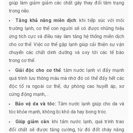
giúp làm giảm giảm các chất gây thay đổi tâm trạng
trong não.
Tăng khả năng miễn dịch
: khi tiếp xúc với môi
trường lạnh, cơ thể con người sẽ có được những hiệu
ứng tích cực và điều này làm tăng hệ thống miễn dịch
cho cơ thể. Việc cơ thể gặp lạnh giúp cải thiện sự vận
chuyển các chất dinh dưỡng và oxy tới các tế bào
trong cơ thể.
Giải độc cho cơ thể
: tắm nước lạnh vì đẩy mạnh
quá trình lưu thông máu mà nhờ đó có thể đẩy hết các
độc tố ra ngoài cơ thể, dự phòng cao huyết áp, xơ
cứng động mạnh,…
Bảo vệ da và tóc:
Tắm nước lạnh giúp cho da và
tóc khỏe mạnh, không bị khô da hay bong tróc.
Giúp giảm cân
: khi tắm nước lạnh, quá trình trao
đổi chất sẽ được tăng cường, từ đó đốt cháy năng