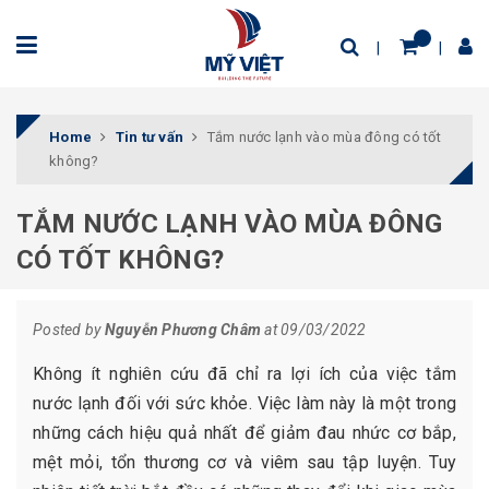
Home
Tin tư vấn
Tắm nước lạnh vào mùa đông có tốt
không?
TẮM NƯỚC LẠNH VÀO MÙA ĐÔNG
CÓ TỐT KHÔNG?
Posted by
Nguyễn Phương Châm
at 09/03/2022
Không ít nghiên cứu đã chỉ ra lợi ích của việc tắm
nước lạnh đối với sức khỏe. Việc làm này là một trong
những cách hiệu quả nhất để giảm đau nhức cơ bắp,
mệt mỏi, tổn thương cơ và viêm sau tập luyện. Tuy