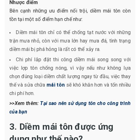
Nhược điểm
Bên cạnh những ưu điểm nổi trội, diềm mái tôn còn
tồn tại một số điểm hạn chế như:
Diềm mái tôn chỉ có thể chống tạt nước với những
trận mưa nhỏ, còn với mưa lớn hay mưa đá, tình trạng
diềm mái bị phá hỏng là rất có thể xảy ra.
Chi phí lắp đặt thi công diềm mái song song với
việc lợp tôn chống nóng, vì vậy nếu như không lựa
chọn đúng loại diềm chất lượng ngay từ đầu, việc thay
thế và sửa chữa
mái tôn
sẽ khó khăn hơn và tốn nhiều
chi phí hơn.
>>Xem thêm:
Tại sao nên sử dụng tôn cho công trình
của bạn
3. Diềm mái tôn được ứng
dụng như thế nào?