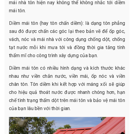
mái nhà tôn hiện nay không thể không nhắc tới diềm
mái tôn.
Diềm mái tôn (hay tôn chấn diềm): là dạng tôn phẳng
sau đó được chấn các góc lại theo bản vẽ để ốp góc,
vách, nóc và mái nhà với công dụng chống dột, chống
tạt nước mỗi khi mưa tới và đồng thời gia tăng tính
thẩm mĩ cho công trình xây dựng của bạn.
Diềm mái tôn có nhiều hình dạng và kích thước khác
nhau như viền chắn nước, viền mái, ốp nóc và viền
chân tôn. Tôn diềm khi kết hợp với máng xối sẽ giúp
cho hiệu quả thoát nước được nhanh chóng hơn, hạn
chế tình trạng thấm dột trên mái tôn và bảo vệ mái tôn
của bạn lâu bền với thời gian.