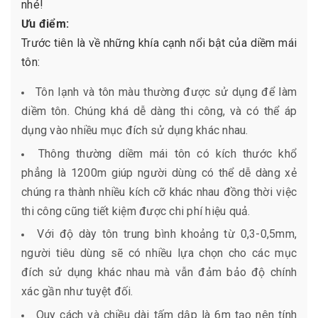
nhé!
Ưu điểm:
Trước tiên là về những khía cạnh nổi bật của diềm mái
tôn:
Tôn lạnh và tôn màu thường được sử dụng để làm
diềm tôn. Chúng khá dễ dàng thi công, và có thể áp
dụng vào nhiều mục đích sử dụng khác nhau.
Thông thường diềm mái tôn có kích thước khổ
phẳng là 1200m giúp người dùng có thể dễ dàng xẻ
chúng ra thành nhiều kích cỡ khác nhau đồng thời việc
thi công cũng tiết kiệm được chi phí hiệu quả.
Với độ dày tôn trung bình khoảng từ 0,3-0,5mm,
người tiêu dùng sẽ có nhiều lựa chọn cho các mục
đích sử dụng khác nhau mà vẫn đảm bảo độ chính
xác gần như tuyệt đối.
Quy cách và chiều dài tấm dập là 6m tạo nên tính