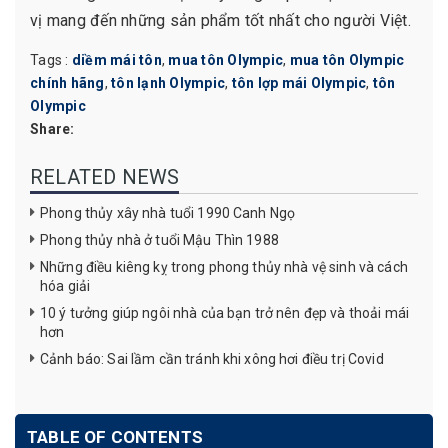
vị mang đến những sản phẩm tốt nhất cho người Việt.
Tags :
diềm mái tôn
,
mua tôn Olympic
,
mua tôn Olympic
chính hãng
,
tôn lạnh Olympic
,
tôn lợp mái Olympic
,
tôn
Olympic
Share:
RELATED NEWS
Phong thủy xây nhà tuổi 1990 Canh Ngọ
Phong thủy nhà ở tuổi Mậu Thìn 1988
Những điều kiêng kỵ trong phong thủy nhà vệ sinh và cách
hóa giải
10 ý tưởng giúp ngôi nhà của bạn trở nên đẹp và thoải mái
hơn
Cảnh báo: Sai lầm cần tránh khi xông hơi điều trị Covid
TABLE OF CONTENTS