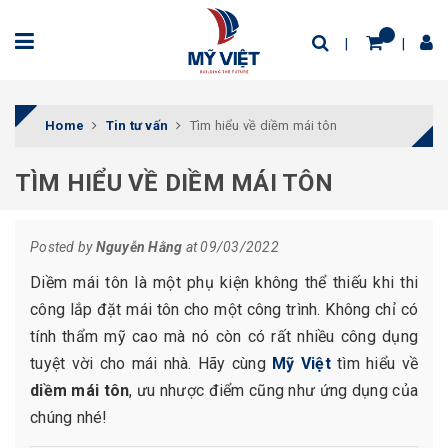
Home
Tin tư vấn
Tìm hiểu về diềm mái tôn
TÌM HIỂU VỀ DIỀM MÁI TÔN
Posted by
Nguyễn Hằng
at 09/03/2022
Diềm mái tôn là một phụ kiện không thể thiếu khi thi
công lắp đặt mái tôn cho một công trình. Không chỉ có
tính thẩm mỹ cao mà nó còn có rất nhiều công dụng
tuyệt vời cho mái nhà. Hãy cùng
Mỹ Việt
tìm hiểu về
diềm mái tôn
, ưu nhược điểm cũng như ứng dụng của
chúng nhé!