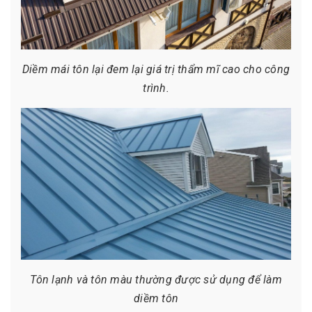
Diềm mái tôn lại đem lại giá trị thẩm mĩ cao cho công
trình.
Tôn lạnh và tôn màu thường được sử dụng để làm
diềm tôn