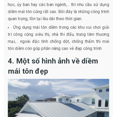
học, ủy ban hay các ban ngành,… thì nhu cầu sử dụng
diềm mái tôn cũng rất cao. Bởi đây là những công trình
quan trọng, tồn tại lâu dài theo thời gian.
Ứng dụng mái tôn diềm trong các khu vui chơi giải
trí công cộng siêu thị, nhà thi đấu, trung tâm thương
mại,… ngoài đặc tính chống dột, chống thấm thì mái
tôn diềm còn góp phần nâng cao vẻ đẹp công trình
4. Một số hình ảnh về diềm
mái tôn đẹp