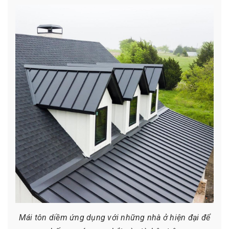
Mái tôn diềm ứng dụng với những nhà ở hiện đại để