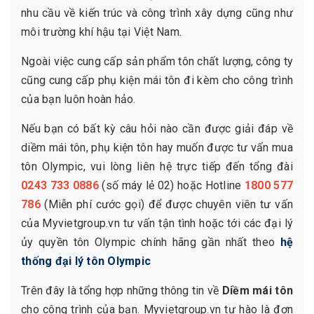
nhu cầu về kiến trúc và công trình xây dựng cũng như
môi trường khí hậu tại Việt Nam.
Ngoài việc cung cấp sản phẩm tôn chất lượng, công ty
cũng cung cấp phụ kiện mái tôn đi kèm cho công trình
của bạn luôn hoàn hảo.
Nếu bạn có bất kỳ câu hỏi nào cần được giải đáp về
diềm mái tôn, phụ kiện tôn hay muốn được tư vấn mua
tôn Olympic, vui lòng liên hệ trực tiếp đến tổng đài
0243 733 0886
(số máy lẻ 02) hoặc Hotline
1800 577
786
(Miễn phí cước gọi) để được chuyên viên tư vấn
của Myvietgroup.vn tư vấn tận tình hoặc tới các đại lý
ủy quyền tôn Olympic chính hãng gần nhất theo
hệ
thống đại lý tôn Olympic
Trên đây là tổng hợp những thông tin về
Diềm mái tôn
cho công trình của bạn. Myvietgroup.vn tự hào là đơn