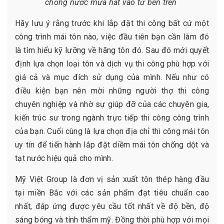
chống nước mưa hắt vào từ bên trên
Hãy lưu ý rằng trước khi lắp đặt thi công bất cứ một
công trình mái tôn nào, việc đầu tiên bạn cần làm đó
là tìm hiểu kỹ lưỡng về hãng tôn đó. Sau đó mới quyết
định lựa chọn loại tôn và dịch vụ thi công phù hợp với
giá cả và mục đích sử dụng của mình. Nếu như có
điều kiện bạn nên mời những người thợ thi công
chuyên nghiệp và nhờ sự giúp đỡ của các chuyên gia,
kiến trúc sư trong ngành trực tiếp thi công công trình
của bạn. Cuối cùng là lựa chọn địa chỉ thi công mái tôn
uy tín để tiến hành lắp đặt diềm mái tôn chống dột và
tạt nước hiệu quả cho mình.
Mỹ Việt Group là đơn vị sản xuất tôn thép hàng đầu
tại miền Bắc với các sản phẩm đạt tiêu chuẩn cao
nhất, đáp ứng được yêu cầu tốt nhất về độ bền, độ
sáng bóng và tính thẩm mỹ. Đồng thời phù hợp với mọi