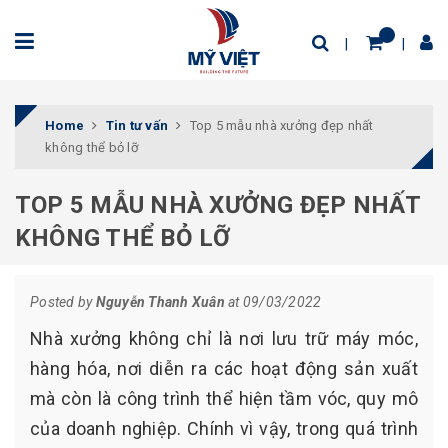
Home
Tin tư vấn
Top 5 mẫu nhà xưởng đẹp nhất
không thể bỏ lỡ
TOP 5 MẪU NHÀ XƯỞNG ĐẸP NHẤT
KHÔNG THỂ BỎ LỠ
Posted by
Nguyễn Thanh Xuân
at 09/03/2022
Nhà xưởng không chỉ là nơi lưu trữ máy móc,
hàng hóa, nơi diễn ra các hoạt động sản xuất
mà còn là công trình thể hiện tầm vóc, quy mô
của doanh nghiệp. Chính vì vậy, trong quá trình