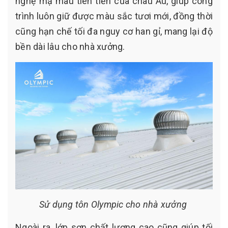
nghệ mạ màu tiên tiến của châu Âu, giúp công
trình luôn giữ được màu sắc tươi mới, đồng thời
cũng hạn chế tối đa nguy cơ han gỉ, mang lại độ
bền dài lâu cho nhà xưởng.
Sử dụng tôn Olympic cho nhà xưởng
Ngoài ra, lớp sơn chất lượng cao cũng giúp tối