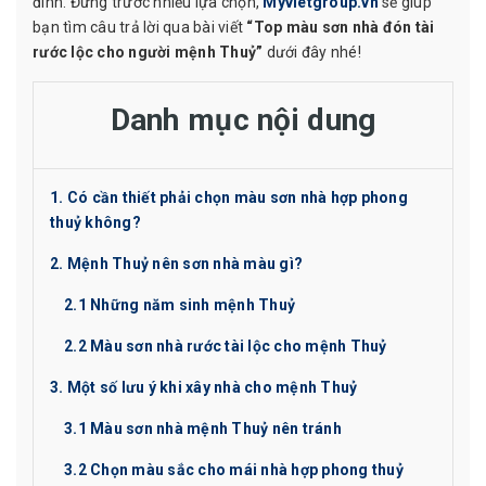
đình. Đứng trước nhiều lựa chọn,
Myvietgroup.vn
sẽ giúp
bạn tìm câu trả lời qua bài viết
“Top màu sơn nhà đón tài
rước lộc cho người mệnh Thuỷ”
dưới đây nhé!
Danh mục nội dung
1. Có cần thiết phải chọn màu sơn nhà hợp phong
thuỷ không?
2. Mệnh Thuỷ nên sơn nhà màu gì?
2.1 Những năm sinh mệnh Thuỷ
2.2 Màu sơn nhà rước tài lộc cho mệnh Thuỷ
3. Một số lưu ý khi xây nhà cho mệnh Thuỷ
3.1 Màu sơn nhà mệnh Thuỷ nên tránh
3.2 Chọn màu sắc cho mái nhà hợp phong thuỷ