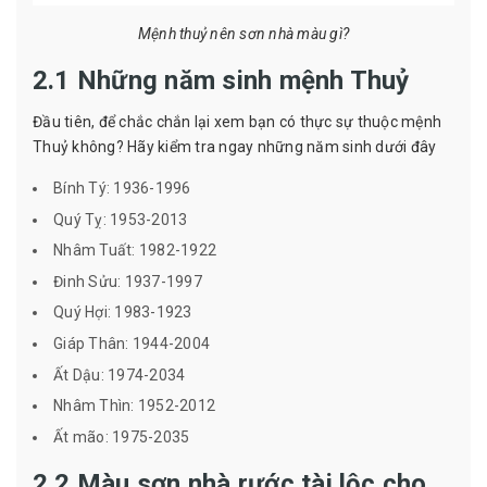
Mệnh thuỷ nên sơn nhà màu gì?
2.1 Những năm sinh mệnh Thuỷ
Đầu tiên, để chắc chắn lại xem bạn có thực sự thuộc mệnh
Thuỷ không? Hãy kiểm tra ngay những năm sinh dưới đây
Bính Tý: 1936-1996
Quý Tỵ: 1953-2013
Nhâm Tuất: 1982-1922
Đinh Sửu: 1937-1997
Quý Hợi: 1983-1923
Giáp Thân: 1944-2004
Ất Dậu: 1974-2034
Nhâm Thìn: 1952-2012
Ất mão: 1975-2035
2.2 Màu sơn nhà rước tài lộc cho