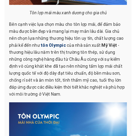
Tôn lợp mái màu xanh dương cho gia chủ
Bên cạnh việc lựa chọn màu cho tôn lợp mái, để đảm bảo
màu được bền đẹp và mang lại may mắn lâu dài. Gia chủ
nên chọn lựa những thương hiệu tôn uy tín, chất lượng cao
phải kể đến như
tôn Olympic
của nhà sản xuất
Mỹ Việt
-
thương hiệu lâu năm trên thị trường tôn thép, sử dụng
những công nghệ hàng đầu từ Châu Âu cùng với sự kiểm
định vô cùng khắt khe đã tạo nên những tấm lợp mái chất
lượng quốc tế với độ dày đạt tiêu chuẩn, độ bền màu sơn,
chống rỉ sét và ăn mòn tốt, tính thẩm mỹ cao, tuổi thọ lớn
đáp ứng được các điều kiện thời tiết khắc nghiệt và phù hợp
với môi trường ở Việt Nam.