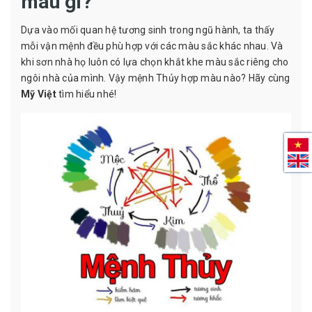
màu gì?
Dựa vào mối quan hệ tương sinh trong ngũ hành, ta thấy
mỗi vận mệnh đều phù hợp với các màu sắc khác nhau. Và
khi sơn nhà họ luôn có lựa chọn khắt khe màu sắc riêng cho
ngôi nhà của mình. Vậy mệnh Thủy hợp màu nào? Hãy cùng
Mỹ Việt
tìm hiểu nhé!