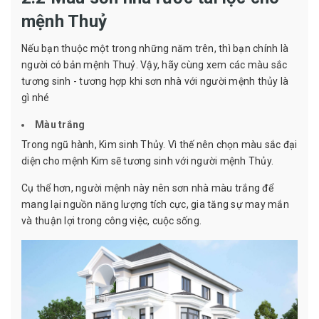
mệnh Thuỷ
Nếu bạn thuộc một trong những năm trên, thì bạn chính là
người có bản mệnh Thuỷ. Vậy, hãy cùng xem các màu sắc
tương sinh - tương hợp khi sơn nhà với người mệnh thủy là
gì nhé
Màu trắng
Trong ngũ hành, Kim sinh Thủy. Vì thế nên chọn màu sắc đại
diện cho mệnh Kim sẽ tương sinh với người mệnh Thủy.
Cụ thể hơn, người mệnh này nên sơn nhà màu trắng để
mang lại nguồn năng lượng tích cực, gia tăng sự may mắn
và thuận lợi trong công việc, cuộc sống.