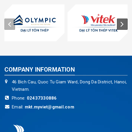
COMPANY INFORMATION
46 Bich Cau, Quoc Tu Giam Ward, Dong Da District, Hanoi,
Vietnam.
Phone:
02437330886
Email:
mkt.myviet@gmail.com