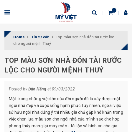
Home
Tin tư vấn
Top màu sơn nhà đón tài rước lộc
cho người mệnh Thuỷ
TOP MÀU SƠN NHÀ ĐÓN TÀI RƯỚC
LỘC CHO NGƯỜI MỆNH THUỶ
Posted by
Đào Hằng
at 09/03/2022
Một trong những việc lớn của đời người đó là xây được một
ngôi nhà đẹp và cuộc sống hạnh phúc Tuy nhiên, ngoài việc
sở hữu ngôi nhà đúng ý thì nhiều gia chủ gặp khó khăn trong
việc chọn lựa màu sơn cho ngôi nhà của mình sao cho hợp
phong thủy mang lại may mắn - tài lộc và bình an cho gia