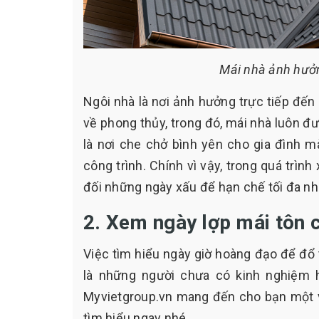
Mái nhà ảnh hưởn
Ngôi nhà là nơi ảnh hưởng trực tiếp đến
về phong thủy, trong đó, mái nhà luôn đư
là nơi che chở bình yên cho gia đình m
công trình. Chính vì vậy, trong quá trìn
đối những ngày xấu để hạn chế tối đa nh
2. Xem ngày lợp mái tôn c
Việc tìm hiểu ngày giờ hoàng đạo để đổ 
là những người chưa có kinh nghiệm 
Myvietgroup.vn mang đến cho bạn một và
tìm hiểu ngay nhé.