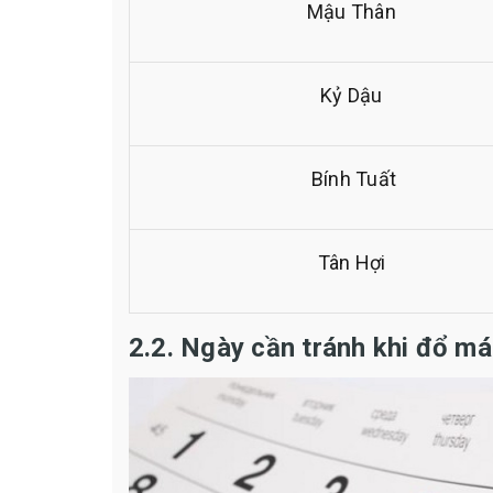
Mậu Thân
Kỷ Dậu
Bính Tuất
Tân Hợi
2.2. Ngày cần tránh khi đổ mái