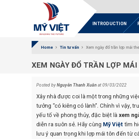
INTRODUCTION
Home
Tin tư vấn
Xem ngày đổ trần lợp mái the
XEM NGÀY ĐỔ TRẦN LỢP MÁI 
Posted by
Nguyễn Thanh Xuân
at 09/03/2022
Xây nhà được coi là một trong những việc
tưởng “có kiêng có lành”. Chính vì vậy, t
yếu tố về phong thủy, đặc biệt là
xem ngà
diễn ra suôn sẻ. Hãy cùng
Mỹ Việt
tìm hi
lưu ý quan trọng khi lợp mái tôn đến từ 