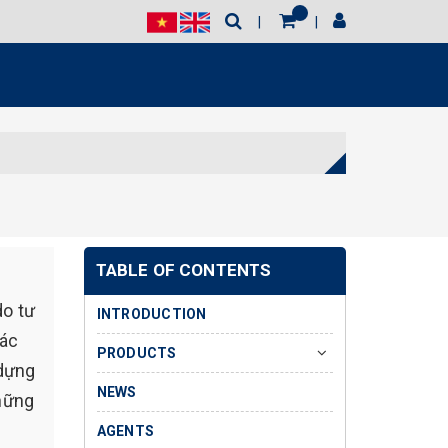
TABLE OF CONTENTS
do tư
INTRODUCTION
các
PRODUCTS
 dựng
NEWS
những
AGENTS