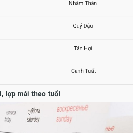
Nhâm Thân
Quý Dậu
Tân Hợi
Canh Tuất
, lợp mái theo tuổi