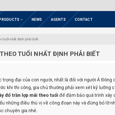
PRODUCTS
NEWS
AGENTS
CONTACT
o tuổi nhất định phải biết
THEO TUỔI NHẤT ĐỊNH PHẢI BIẾT
 trọng đại của con người, nhất là đối với người Á Đông 
rước khi thi công, gia chủ thường phải xem xét kỹ lưỡng 
y đổ trần lợp mái theo tuổi
để đảm bảo quá trình xây
ểu những điều thú vị về công đoạn này và đừng bỏ lỡ 
các chuyên gia nhé.